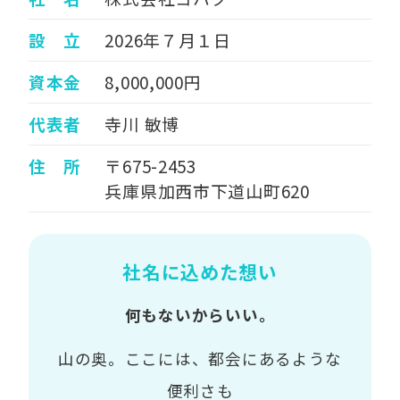
設 立
2026年７月１日
資本金
8,000,000円
代表者
寺川 敏博
住 所
〒675-2453
兵庫県加西市下道山町620
社名に込めた想い
何もないからいい。
山の奥。ここには、都会にあるような
便利さも