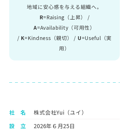
地域に安心感を与える組織へ。
R
=Raising（上昇） /
A
=Availability（可用性）
/
K
=Kindness（親切） /
U
=Useful（実
用）
社 名
株式会社Yui（ユイ）
設 立
2026年６月25日