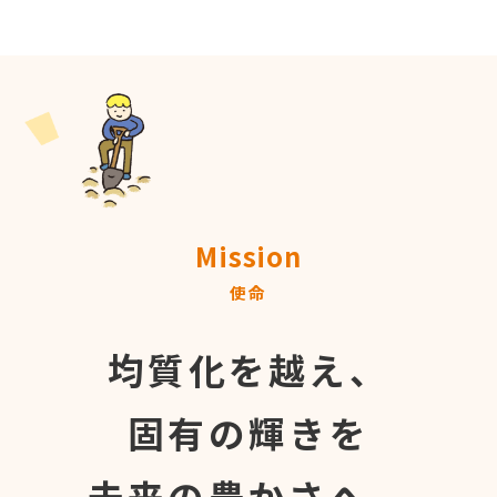
Mission
使命
均質化を越え、
固有の輝きを
未来の豊かさへ。