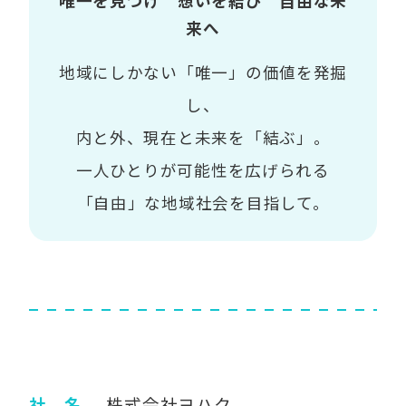
唯一を見つけ 想いを結び 自由な未
来へ
地域にしかない「唯一」の価値を発掘
し、
内と外、現在と未来を「結ぶ」。
一人ひとりが可能性を広げられる
「自由」な地域社会を目指して。
社 名
株式会社ヨハク