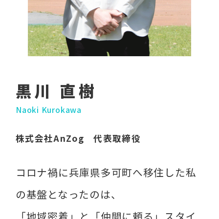
黒川 直樹
Naoki Kurokawa
株式会社AnZog 代表取締役
コロナ禍に兵庫県多可町へ移住した私
の基盤となったのは、
「地域密着」と「仲間に頼る」スタイ