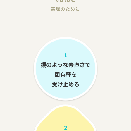
実現のために
1
鏡のような素直さで
固有種を
受け止める
2