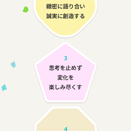
緻密に語り合い
誠実に創造する
3
思考を止めず
変化を
楽しみ尽くす
4