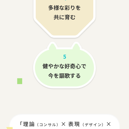
多様な彩りを
共に育む
5
健やかな好奇心で
今を謳歌する
「理論
× 表現
×
（コンサル）
（デザイン）