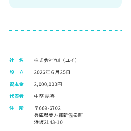
社 名
株式会社Yui（ユイ）
設 立
2026年６月25日
資本金
2,000,000円
代表者
中務 結喜
住 所
〒669-6702
兵庫県美方郡新温泉町
浜坂2143-10