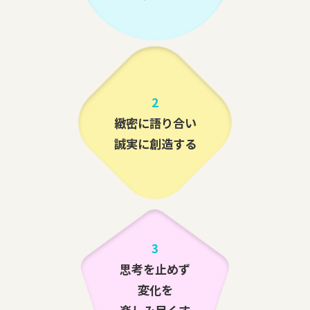
2
緻密に語り合い
誠実に創造する
3
思考を止めず
変化を