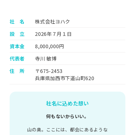
社 名
株式会社ヨハク
設 立
2026年７月１日
資本金
8,000,000円
代表者
寺川 敏博
住 所
〒675-2453
兵庫県加西市下道山町620
社名に込めた想い
何もないからいい。
山の​奥。​ここには、​都会に​あるような​