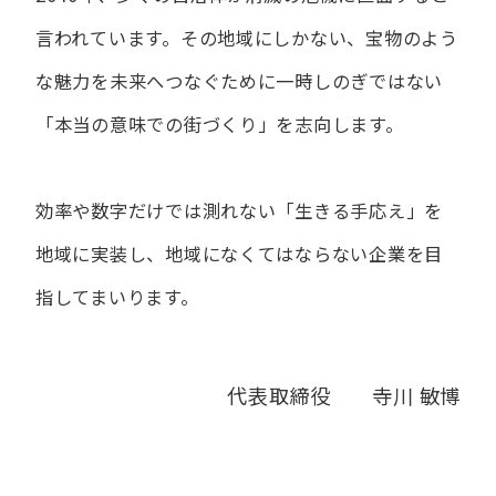
言われています。
その地域にしかない、宝物のよう
な魅力を未来へつなぐために
一時しのぎではない
「本当の意味での街づくり」を志向します。
効率や数字だけでは測れない「生きる手応え」を
地域に実装し、
地域になくてはならない企業を目
指してまいります。
代表取締役 寺川 敏博