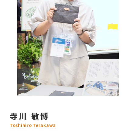
寺川 敏博
Toshihiro Terakawa