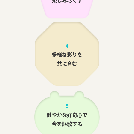
楽しみ尽くす
4
多様な彩りを
共に育む
5
健やかな好奇心で
今を謳歌する