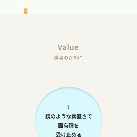
Value
実現のために
1
鏡のような素直さで
固有種を
受け止める