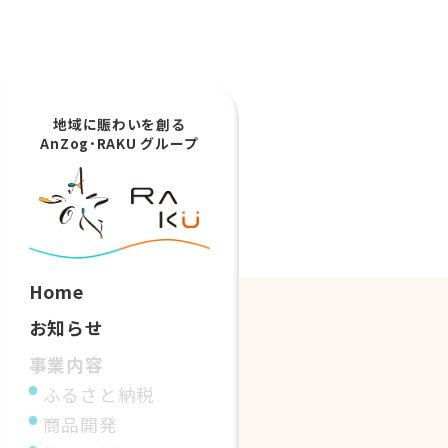
地域に賑わいを創る
AnZog･RAKU グループ
Home
お知らせ
事業内容
ふるさと納税
商品開発