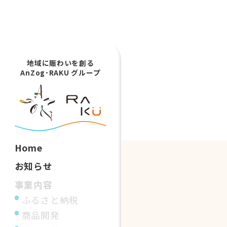
地域に賑わいを創る
AnZog･RAKU グループ
Home
お知らせ
事業内容
ふるさと納税
商品開発