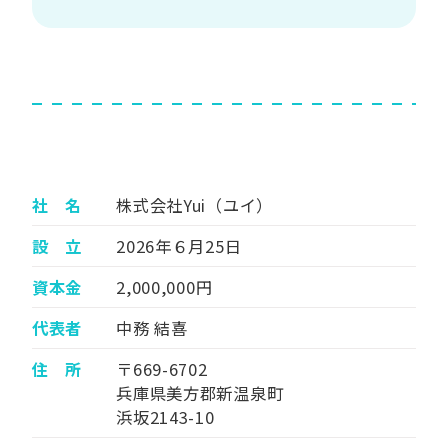
社 名
株式会社Yui（ユイ）
設 立
2026年６月25日
資本金
2,000,000円
代表者
中務 結喜
住 所
〒669-6702
兵庫県美方郡新温泉町
浜坂2143-10