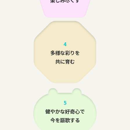
楽しみ尽くす
4
多様な彩りを
共に育む
5
健やかな好奇心で
今を謳歌する