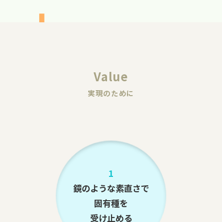
Value
実現のために
1
鏡のような素直さで
固有種を
受け止める