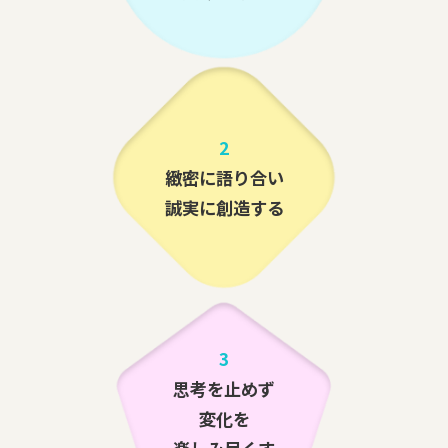
2
緻密に語り合い
誠実に創造する
3
思考を止めず
変化を