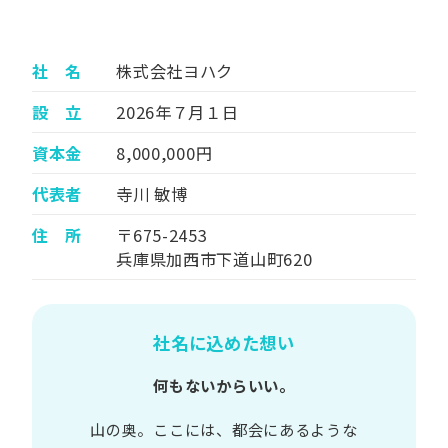
社 名
株式会社ヨハク
設 立
2026年７月１日
資本金
8,000,000円
代表者
寺川 敏博
住 所
〒675-2453
兵庫県加西市下道山町620
社名に込めた想い
何もないからいい。
山の​奥。​ここには、​都会に​あるような​