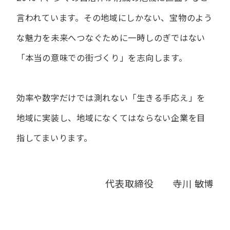
言われています。
その地域にしかない、宝物のよう
な魅力を未来へつなぐために
一時しのぎではない
「本当の意味での街づくり」を志向します。
効率や数字だけでは測れない「生きる手応え」を
地域に実装し、
地域になくてはならない企業を目
指してまいります。
代表取締役 寺川 敏博