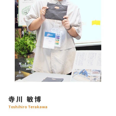
寺川 敏博
Toshihiro Terakawa