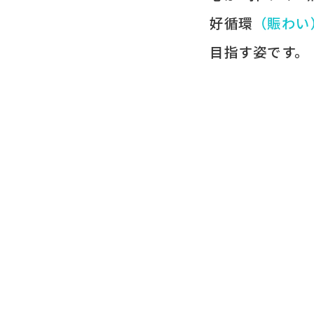
好循環
​（賑わい
目指す姿です。​