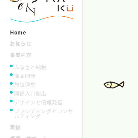
Home
お知らせ
事業内容
ふるさと納税
商品開発
施設運営
関係人口創出
デザインと情報発信
ブランディングとコンサ
ルティング
実績