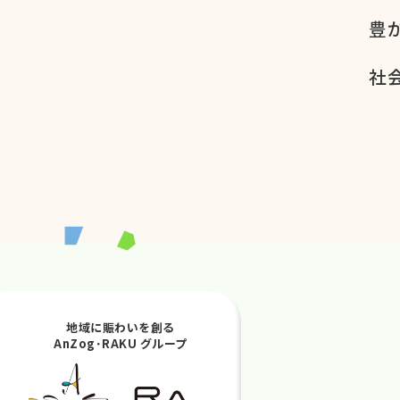
豊
社会
地域に賑わいを創る
AnZog･RAKU グループ