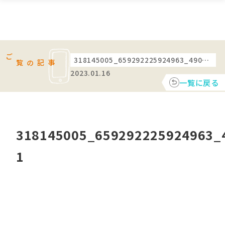
318145005_659292225924963_4907157641192511824_n-1
ご覧の記事
2023.01.16
一覧に戻る
318145005_659292225924963_
1