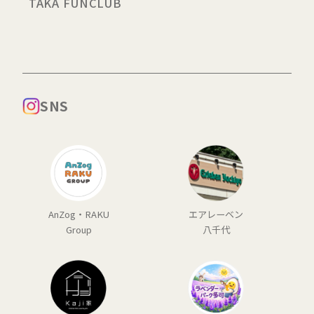
TAKA FUNCLUB
SNS
AnZog・RAKU
エアレーベン
Group
八千代