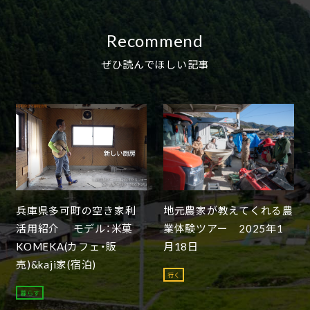
Recommend
ぜひ読んでほしい記事
兵庫県多可町の空き家利
地元農家が教えてくれる農
活用紹介 モデル：米菓
業体験ツアー 2025年1
KOMEKA(カフェ・販
月18日
売)&kaji家(宿泊)
行く
暮らす