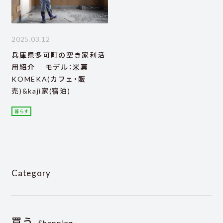
2025.03.12
兵庫県多可町の空き家利活
用紹介 モデル：米菓
KOMEKA(カフェ・販
売)&kaji家(宿泊)
暮らす
Category
買う
Shopping