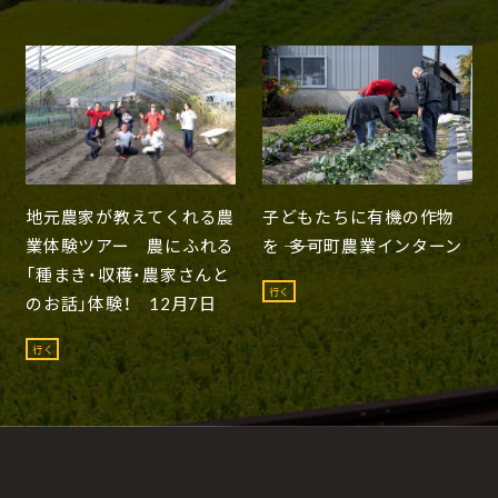
地元農家が教えてくれる農
子どもたちに有機の作物
業体験ツアー 農にふれる
を ―― 多可町農業インターン
「種まき・収穫・農家さんと
行く
のお話」体験！ 12月7日
行く