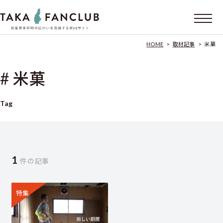
HOME
>
取材記事
>
米菓
# 米菓
Tag
1
件の記事
特集