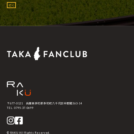
行く
〒677-0121 兵庫県多可郡多可町八千代区中野間363-14
TEL. 0795-37-0699
© RAKU All Rights Reserved.