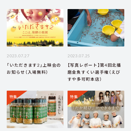
2023.07.27
2023.07.25
「いただきます2」上映会の
【写真レポート】第4回北播
お知らせ（入場無料）
磨金魚すくい選手権（えび
すや多可町本店）
特集
特集