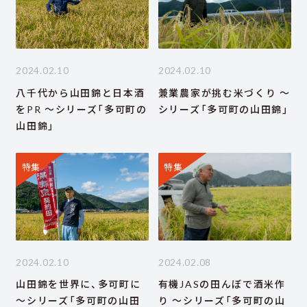
2024.02.10
2024.02.10
八千代から山田錦と日本酒
兼業農家が挑む米づくり ～
をPR ～シリーズ「多可町の
シリーズ「多可町の山田錦」
山田錦」
特集
特集
2024.02.10
2024.02.08
山田錦を世界に、多可町に
有機JASの田んぼで酒米作
～シリーズ「多可町の山田
り ～シリーズ「多可町の山