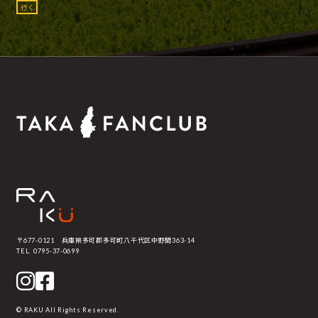
行く
〒677-0121 兵庫県多可郡多可町八千代区中野間363-14
TEL. 0795-37-0699
© RAKU All Rights Reserved.